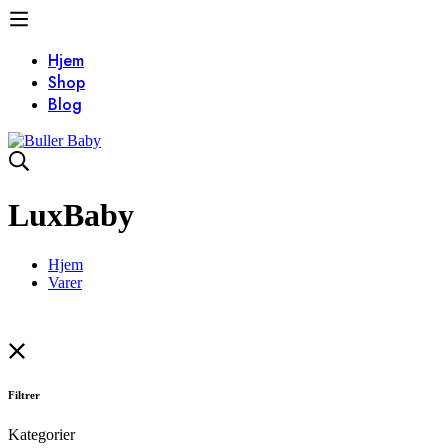
Hjem
Shop
Blog
LuxBaby
Hjem
Varer
Filtrer
Kategorier