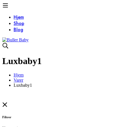
Hjem
Shop
Blog
Luxbaby1
Hjem
Varer
Luxbaby1
Filtrer