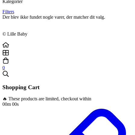
Kategorier
Filters
Der blev ikke fundet nogle varer, der matcher dit valg.
© Lille Baby
0
Shopping Cart
🔥 These products are limited, checkout within
00m 00s