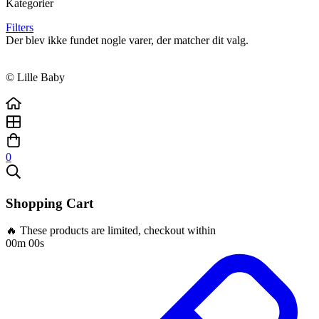
Kategorier
Filters
Der blev ikke fundet nogle varer, der matcher dit valg.
© Lille Baby
0
Shopping Cart
🔥 These products are limited, checkout within
00m 00s