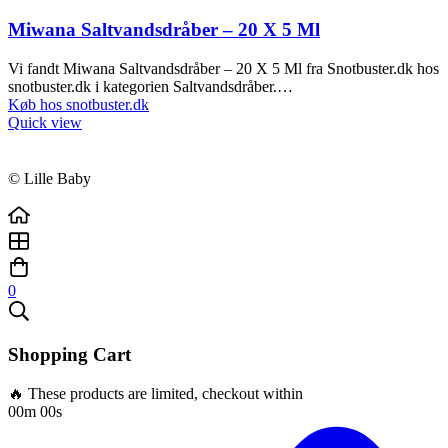
Miwana Saltvandsdråber – 20 X 5 Ml
Vi fandt Miwana Saltvandsdråber – 20 X 5 Ml fra Snotbuster.dk hos
snotbuster.dk i kategorien Saltvandsdråber.…
Køb hos snotbuster.dk
Quick view
© Lille Baby
0
Shopping Cart
🔥 These products are limited, checkout within
00m 00s