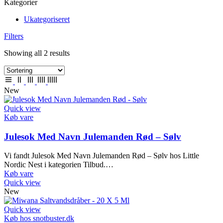
Kategorier
Ukategoriseret
Filters
Showing all 2 results
New
Quick view
Køb vare
Julesok Med Navn Julemanden Rød – Sølv
Vi fandt Julesok Med Navn Julemanden Rød – Sølv hos Little
Nordic Nest i kategorien Tilbud.…
Køb vare
Quick view
New
Quick view
Køb hos snotbuster.dk